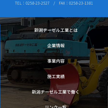
TEL：0258-23-2527 / FAX：0258-23-1381
新潟ヂーゼル工業とは
企業情報
事業内容
施工実績
新潟ヂーゼル工業で働く
リンク一覧