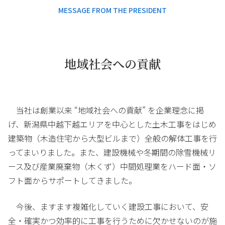
MESSAGE FROM THE PRESIDENT
地域社会への貢献
当社は創業以来 “地域社会への貢献” を企業理念に掲
げ、新潟県中越下越エリアを中心とした土木工事をはじめ
建築物（木造住宅から大型ビルまで）全般の解体工事を行
ってまいりました。また、建設機械や冬期間の除雪機械リ
ース及び産業廃棄物（木くず）中間処理業をハード面・ソ
フト面からサポートしてきました。
今後、ますます複雑化していく建設工事において、安
全・確実かつ効率的に工事を行うために欠かせないのが施