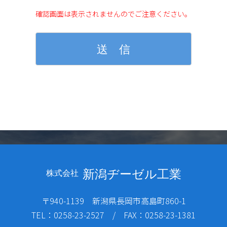
確認画面は表示されませんのでご注意ください。
新潟ヂーゼル工業
株式会社
〒940-1139 新潟県長岡市高島町860-1
TEL：0258-23-2527 / FAX：0258-23-1381